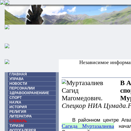
Независимое информа
ГЛАВНАЯ
УПРАВА
В А
НОВОСТИ
ПЕРСОНАЛИИ
спо
ЗДРАВООХРАНЕНИИЕ
Му
СПОРТ
НАУКА
Спецкор НИА Цумада.
ИСТОРИЯ
РЕЛИГИЯ
ЛИТЕРАТУРА
В районном центре Агв
СЛОВАРЬ
Сагида Муртазалиева
начал
ТУРИЗМ
ФОТОГАЛЕРЕЯ