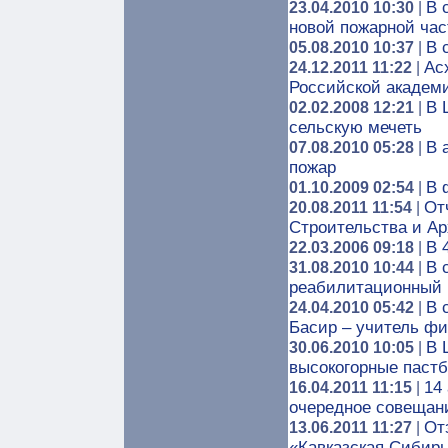
В 
23.04.2010 10:30
|
новой пожарной час
В 
05.08.2010 10:37
|
Ас
24.12.2011 11:22
|
Российской академии
В 
02.02.2008 12:21
|
сельскую мечеть
В 
07.08.2010 05:28
|
пожар
В 
01.10.2009 02:54
|
От
20.08.2011 11:54
|
Строительства и Арх
В 
22.03.2006 09:18
|
В 
31.08.2010 10:44
|
реабилитационный 
В 
24.04.2010 05:42
|
Басир – учитель фи
В 
30.06.2010 10:05
|
высокогорные пастб
14
16.04.2011 11:15
|
очередное совещани
От
13.06.2011 11:27
|
«Кавказская Сибир