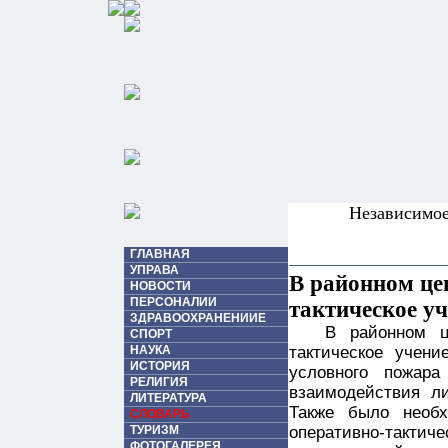
Независимо
ГЛАВНАЯ
УПРАВА
В районном це
НОВОСТИ
ПЕРСОНАЛИИ
тактическое уч
ЗДРАВООХРАНЕНИИЕ
В районном ц
СПОРТ
НАУКА
тактическое учен
ИСТОРИЯ
условного пожар
РЕЛИГИЯ
взаимодействия ли
ЛИТЕРАТУРА
Также было необ
СЛОВАРЬ
ТУРИЗМ
оперативно-такт
ФОТОГАЛЕРЕЯ