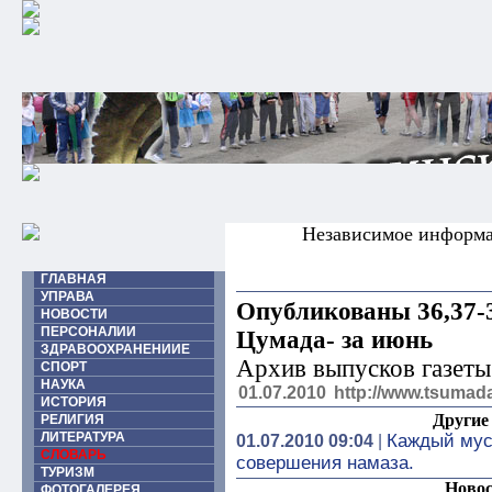
Независимое информ
ГЛАВНАЯ
УПРАВА
Опубликованы 36,37-3
НОВОСТИ
ПЕРСОНАЛИИ
Цумада- за июнь
ЗДРАВООХРАНЕНИИЕ
Архив выпусков газеты
СПОРТ
НАУКА
01.07.2010
http://www.tsumada
ИСТОРИЯ
Другие 
РЕЛИГИЯ
ЛИТЕРАТУРА
Каждый мус
01.07.2010 09:04
|
СЛОВАРЬ
совершения намаза.
ТУРИЗМ
Новос
ФОТОГАЛЕРЕЯ