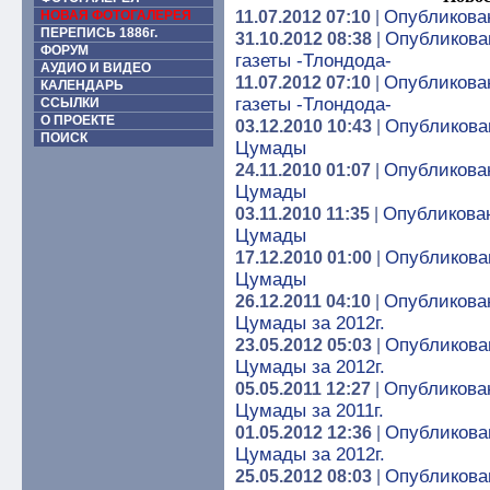
Опубликован
НОВАЯ ФОТОГАЛЕРЕЯ
11.07.2012 07:10
|
ПЕРЕПИСЬ 1886г.
Опубликован
31.10.2012 08:38
|
ФОРУМ
газеты -Тлондода-
АУДИО И ВИДЕО
Опубликован
11.07.2012 07:10
|
КАЛЕНДАРЬ
газеты -Тлондода-
ССЫЛКИ
О ПРОЕКТЕ
Опубликован
03.12.2010 10:43
|
ПОИСК
Цумады
Опубликован
24.11.2010 01:07
|
Цумады
Опубликован
03.11.2010 11:35
|
Цумады
Опубликован
17.12.2010 01:00
|
Цумады
Опубликован
26.12.2011 04:10
|
Цумады за 2012г.
Опубликован
23.05.2012 05:03
|
Цумады за 2012г.
Опубликован
05.05.2011 12:27
|
Цумады за 2011г.
Опубликован
01.05.2012 12:36
|
Цумады за 2012г.
Опубликован
25.05.2012 08:03
|