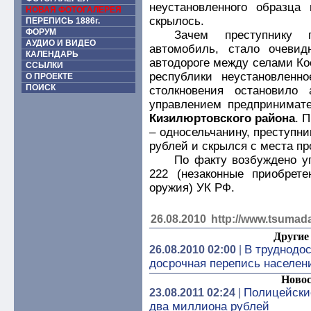
неустановленного образца
НОВАЯ ФОТОГАЛЕРЕЯ
скрылось.
ПЕРЕПИСЬ 1886г.
ФОРУМ
Зачем преступнику 
АУДИО И ВИДЕО
автомобиль, стало очевид
КАЛЕНДАРЬ
автодороге между селами Ко
ССЫЛКИ
республики неустановлен
О ПРОЕКТЕ
ПОИСК
столкновения остановило 
управлением предпринимате
Кизилюртовского района
. 
– односельчанину, преступн
рублей и скрылся с места пр
По факту возбуждено уг
222 (незаконные приобрете
оружия) УК РФ.
26.08.2010
http://www.tsumada
Другие 
В труднодо
26.08.2010 02:00
|
досрочная перепись населен
Новос
Полицейски
23.08.2011 02:24
|
два миллиона рублей