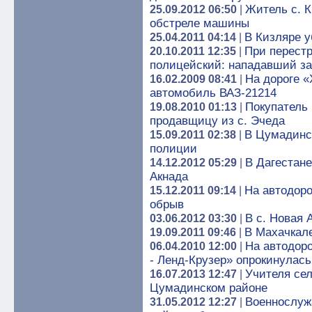
Житель с. 
25.09.2012 06:50
|
обстреле машины
В Кизляре у
25.04.2011 04:14
|
При перестр
20.10.2011 12:35
|
полицейский: нападавший з
На дороге «
16.02.2009 08:41
|
автомобиль ВАЗ-21214
Покупатель
19.08.2010 01:13
|
продавщицу из с. Эчеда
В Цумадинс
15.09.2011 02:38
|
полиции
В Дагестане
14.12.2012 05:29
|
Акнада
На автодоро
15.12.2011 09:14
|
обрыв
В с. Новая 
03.06.2012 03:30
|
В Махачкале
19.09.2011 09:46
|
На автодоро
06.04.2010 12:00
|
- Ленд-Крузер» опрокинулась
Учителя се
16.07.2013 12:47
|
Цумадинском районе
Военнослуж
31.05.2012 12:27
|