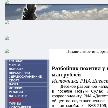
Независимое информ
ГЛАВНАЯ
УПРАВА
Разбойник похитил у 
НОВОСТИ
ПЕРСОНАЛИИ
млн рублей
ЗДРАВООХРАНЕНИИЕ
Источника РИА Дагес
СПОРТ
НАУКА
Дерзкое разбойное напа
ИСТОРИЯ
в поселке Новый Сулак К
РЕЛИГИЯ
корреспонденту РИА «Дагест
ЛИТЕРАТУРА
СЛОВАРЬ
общества неустановленное 
ТУРИЗМ
в автомобиле ВАЗ-2106
ФОТОГАЛЕРЕЯ