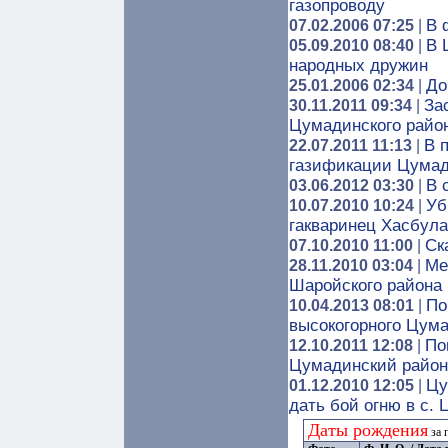
газопроводу
В 
07.02.2006 07:25
|
В 
05.09.2010 08:40
|
народных дружин
До
25.01.2006 02:34
|
За
30.11.2011 09:34
|
Цумадинского района
В 
22.07.2011 11:13
|
газификации Цумад
В 
03.06.2012 03:30
|
Уб
10.07.2010 10:24
|
гакваринец Хасбул
Ск
07.10.2010 11:00
|
Ме
28.11.2010 03:04
|
Шаройского района
По
10.04.2013 08:01
|
высокогорного Цума
По
12.10.2011 12:08
|
Цумадинский район
Цу
01.12.2010 12:05
|
дать бой огню в с.
Даты рождения
за 