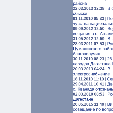
района
В 
22.03.2013 12:38
|
обыски
Пе
01.11.2010 05:33
|
чувства националь
Ве
09.09.2012 12:50
|
вещания в с. Агвал
В 
31.05.2012 12:59
|
Ру
28.03.2011 07:53
|
Цумадинского район
благополучия
26
30.11.2010 08:23
|
народов Дагестана
В 
20.03.2013 04:24
|
электроснабжение
Се
18.11.2010 11:10
|
Дв
29.04.2011 10:41
|
с. Кванада опознан
Ро
02.03.2010 08:53
|
Дагестане
Ви
20.05.2015 11:49
|
совещание по вопро