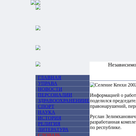
Независим
ГЛАВНАЯ
УПРАВА
НОВОСТИ
ПЕРСОНАЛИИ
Информацией о работе
ЗДРАВООХРАНЕНИИЕ
поделился председат
правонарушений, пер
СПОРТ
НАУКА
Руслан Зелимханович,
ИСТОРИЯ
разработанная компл
РЕЛИГИЯ
по республике.
ЛИТЕРАТУРА
СЛОВАРЬ