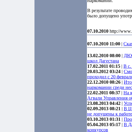
наркомании.
В результате проводи
было допущено употр
07.10.2010
http://www.
07.10.2010 11:00
|
Ска
13.02.2010 08:00
|
ДЮС
школ Дагестана
17.02.2011 01:15
|
В с
20.03.2012 03:24
|
Смо
проходил с 20 февраля
22.12.2010 08:26
|
Ито
наркомании среди не
22.02.2011 08:37
|
На 
Агвали Управления о
23.08.2013 04:42
|
Усп
02.09.2013 08:21
|
В Ц
не допущены к работ
03.10.2013 01:31
|
Про
05.04.2013 05:17
|
В Д
конкурсов