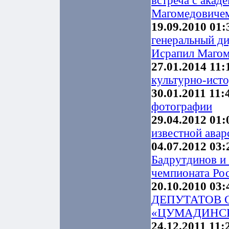
встреча с ака
Магомедовиче
19.09.2010 01:
генеральный д
Исрапил Маго
27.01.2014 11:
культурно-ист
30.01.2011 11:
фотографии
29.04.2012 01:
известной авар
04.07.2012 03:
Бадрутдинов и
чемпионата Ро
20.10.2010 03:
ДЕПУТАТОВ 
«ЦУМАДИНСК
24.12.2011 11: