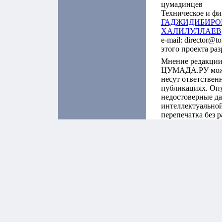
цумадинцев
Техническое и фи
ГАДЖИДИБИРО
ХАЛИЛУЛЛАЕВ
e-mail: director@t
этого проекта ра
Мнение редакции
ЦУМАДА.РУ может
несут ответствен
публикациях. Оп
недостоверные да
интеллектуальной
перепечатка без 