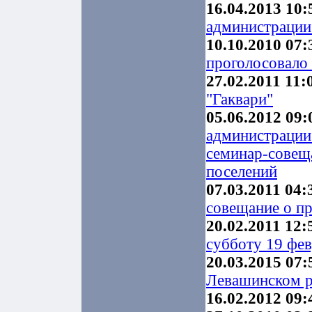
16.04.2013 10:
администрации 
10.10.2010 07:
проголосовало 
27.02.2011 11:
"Гаквари"
05.06.2012 09:
администрации
семинар-совещ
поселений
07.03.2011 04:
совещание о п
20.02.2011 12:
субботу 19 фев
20.03.2015 07:
Левашинском р
16.02.2012 09: