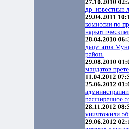
27.10.2010 02:
др. известные 
29.04.2011 10:
комиссии по п
наркотическим
28.04.2010 06:
депутатов Мун
район.
29.08.2010 01:
мандатов прете
11.04.2012 07:
25.06.2012 01:
администрации
расширенное с
28.11.2012 08:
уничтожили об
29.06.2012 02: