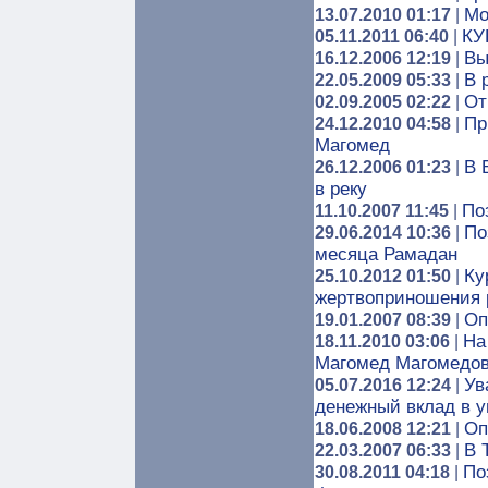
Мо
13.07.2010 01:17
|
КУ
05.11.2011 06:40
|
Вы
16.12.2006 12:19
|
В 
22.05.2009 05:33
|
От
02.09.2005 02:22
|
Пр
24.12.2010 04:58
|
Магомед
В 
26.12.2006 01:23
|
в реку
По
11.10.2007 11:45
|
По
29.06.2014 10:36
|
месяца Рамадан
Ку
25.10.2012 01:50
|
жертвоприношения 
Оп
19.01.2007 08:39
|
На
18.11.2010 03:06
|
Магомед Магомедо
Ув
05.07.2016 12:24
|
денежный вклад в 
Оп
18.06.2008 12:21
|
В 
22.03.2007 06:33
|
По
30.08.2011 04:18
|