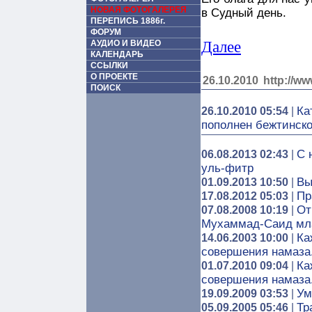
НОВАЯ ФОТОГАЛЕРЕЯ
в Судный день.
ПЕРЕПИСЬ 1886г.
ФОРУМ
АУДИО И ВИДЕО
Далее
КАЛЕНДАРЬ
ССЫЛКИ
О ПРОЕКТЕ
26.10.2010
http://ww
ПОИСК
Ка
26.10.2010 05:54
|
пополнен бежтинск
С 
06.08.2013 02:43
|
уль-фитр
Вы
01.09.2013 10:50
|
Пр
17.08.2012 05:03
|
От
07.08.2008 10:19
|
Мухаммад-Саид м
Ка
14.06.2003 10:00
|
совершения намаза
Ка
01.07.2010 09:04
|
совершения намаза
Ум
19.09.2009 03:53
|
Тр
05.09.2005 05:46
|