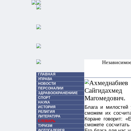
Независимо
ГЛАВНАЯ
УПРАВА
НОВОСТИ
ПЕРСОНАЛИИ
ЗДРАВООХРАНЕНИИЕ
СПОРТ
НАУКА
Блага и милостей 
ИСТОРИЯ
РЕЛИГИЯ
сможем их сосчит
ЛИТЕРАТУРА
Коране говорит: «
СЛОВАРЬ
сможете сосчитать 
ТУРИЗМ
Его блага для нас 
ФОТОГАЛЕРЕЯ