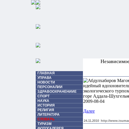
Независимо
ГЛАВНАЯ
УПРАВА
НОВОСТИ
ПЕРСОНАЛИИ
ЗДРАВООХРАНЕНИИЕ
СПОРТ
НАУКА
ИСТОРИЯ
РЕЛИГИЯ
Далее
ЛИТЕРАТУРА
СЛОВАРЬ
24.11.2010
http://www.tsumad
ТУРИЗМ
ФОТОГАЛЕРЕЯ