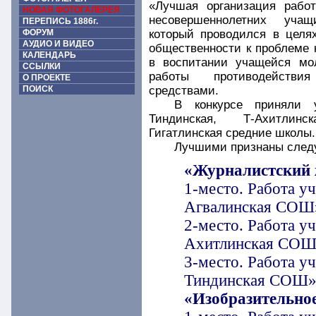
«Лучшая организация рабо
НОВАЯ ФОТОГАЛЕРЕЯ
несовершеннолетних учащ
ПЕРЕПИСЬ 1886г.
ФОРУМ
который проводился в целя
АУДИО И ВИДЕО
общественности к проблеме 
КАЛЕНДАРЬ
в воспитании учащейся мол
ССЫЛКИ
работы противодействия
О ПРОЕКТЕ
ПОИСК
средствами.
В конкурсе приняли уч
Тиндинская, Т-Ахитлинс
Гигатлинская средние школы.
Лучшими признаны след
«Журналистский
1-место. Работа у
Агвалинская СОШ
2-место. Работа у
Ахитлинская СО
3-место. Работа у
Тиндинская СОШ
«Изобразительное