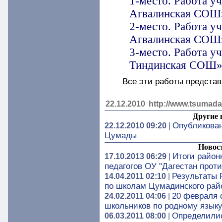
1-место. Работа у
Агвалинская СОШ
2-место. Работа у
Агвалинская СОШ
3-место. Работа у
Тиндинская СОШ
Все эти работы представ
22.12.2010
http://www.tsumada
Другие 
Опубликован
22.12.2010 09:20
|
Цумады
Новос
Итоги район
17.10.2013 06:29
|
педагогов ОУ "Дагестан проти
Результаты 
14.04.2011 02:10
|
по школам Цумадинского рай
20 февраля 
24.02.2011 04:06
|
школьников по родному языку
Определилис
06.03.2011 08:00
|