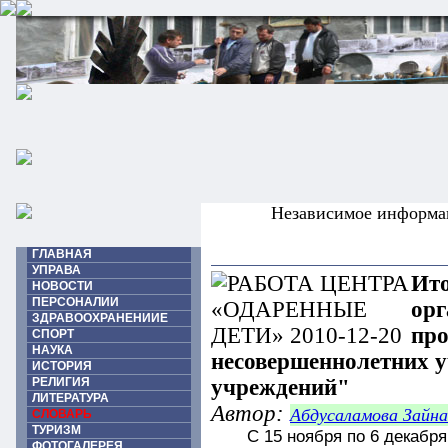
Независимое информа
ГЛАВНАЯ
УПРАВА
Ито
НОВОСТИ
ПЕРСОНАЛИИ
орг
ЗДРАВООХРАНЕНИИЕ
про
СПОРТ
НАУКА
несовершеннолетних 
ИСТОРИЯ
РЕЛИГИЯ
учреждений"
ЛИТЕРАТУРА
Автор:
Абдусаламова Зайн
СЛОВАРЬ
ТУРИЗМ
С 15 ноября по 6 декабря
ФОТОГАЛЕРЕЯ