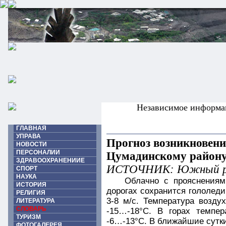
Независимое информа
ГЛАВНАЯ
УПРАВА
Прогноз возникновени
НОВОСТИ
ПЕРСОНАЛИИ
Цумадинскому район
ЗДРАВООХРАНЕНИИЕ
ИСТОЧНИК: Южный ре
СПОРТ
НАУКА
Облачно с прояснениям
ИСТОРИЯ
дорогах сохранится гололеди
РЕЛИГИЯ
3-8 м/с. Температура возду
ЛИТЕРАТУРА
СЛОВАРЬ
-15…-18°С. В горах темпер
ТУРИЗМ
-6…-13°С. В ближайшие сутки
ФОТОГАЛЕРЕЯ