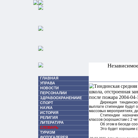
Независимо
ГЛАВНАЯ
УПРАВА
НОВОСТИ
ПЕРСОНАЛИИ
ЗДРАВООХРАНЕНИИЕ
Дирекция тиндинск
СПОРТ
выплате стипендии будут о
НАУКА
массовых мероприятиях, ди
ИСТОРИЯ
Стипендии назначен
РЕЛИГИЯ
классов (хорошистам с 2 че
ЛИТЕРАТУРА
Об этом в беседе с
СЛОВАРЬ
Это будет хорошим с
ТУРИЗМ
ФОТОГАЛЕРЕЯ