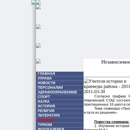
Независимо
ГЛАВНАЯ
УПРАВА
НОВОСТИ
ПЕРСОНАЛИИ
ЗДРАВООХРАНЕНИИЕ
Согласно графику
СПОРТ
Агвалинской СОШ состоял
НАУКА
приглашенных 16 школ в с
ИСТОРИЯ
Тема семинара «Про
РЕЛИГИЯ
и пути их решения».
ЛИТЕРАТУРА
СЛОВАРЬ
Повестка семинара:
ТУРИЗМ
1. Изучение истории
ФОТОГАЛЕРЕЯ