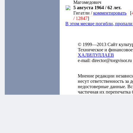
Магомедович
5 августа 1964 / 62 лет.
Гигатли /
комментировать
[
/ 12847
]
В этом месяце погибли, пропал
© 1999—2013 Сайт культу
Техническое и финансовое
ХАЛИЛУЛЛАЕВ
e-mail: director@torgvisor
Мнение редакции независ
несут ответственность за
недостоверные данные. Вс
частичная их перепечатка 