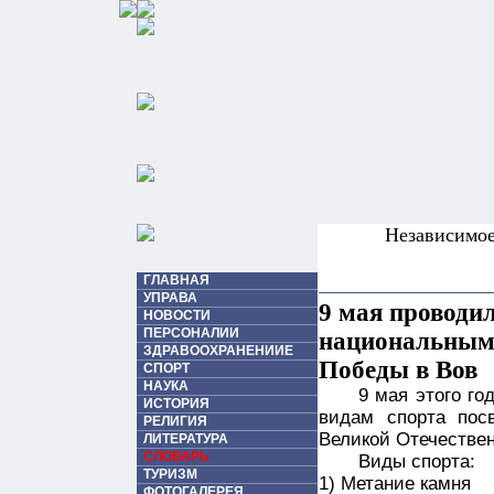
Независимо
ГЛАВНАЯ
УПРАВА
9 мая проводи
НОВОСТИ
ПЕРСОНАЛИИ
национальным 
ЗДРАВООХРАНЕНИИЕ
Победы в Вов
СПОРТ
НАУКА
9 мая этого г
ИСТОРИЯ
видам спорта пос
РЕЛИГИЯ
Великой Отечествен
ЛИТЕРАТУРА
СЛОВАРЬ
Виды спорта:
ТУРИЗМ
1) Метание камня
ФОТОГАЛЕРЕЯ