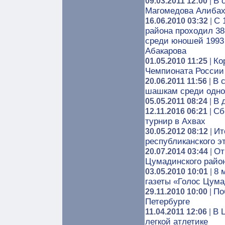
В 
09.03.2011 12:00
|
Магомедова Алиба
С 
16.06.2010 03:32
|
района проходил 38
среди юношей 1993 
Абакарова
Ко
01.05.2010 11:25
|
Чемпионата России
В 
20.06.2011 11:56
|
шашкам среди одно
В 
05.05.2011 08:24
|
Сб
12.11.2016 06:21
|
турнир в Ахвах
Ит
30.05.2012 08:12
|
республиканского э
От
20.07.2014 03:44
|
Цумадинского райо
8 
03.05.2010 10:01
|
газеты «Голос Цум
По
29.11.2010 10:00
|
Петербурге
В 
11.04.2011 12:06
|
легкой атлетике