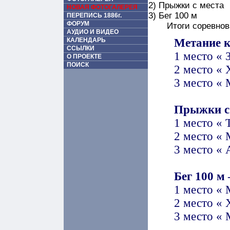
2) Прыжки с места
НОВАЯ ФОТОГАЛЕРЕЯ
3) Бег 100 м
ПЕРЕПИСЬ 1886г.
ФОРУМ
Итоги соревнов
АУДИО И ВИДЕО
КАЛЕНДАРЬ
Метание 
ССЫЛКИ
1 место « 
О ПРОЕКТЕ
ПОИСК
2 место « 
3 место «
Прыжки с 
1 место « 
2 место « 
3 место «
Бег 100 м 
1 место «
2 место « 
3 место « 