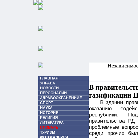
Независимо
ГЛАВНАЯ
УПРАВА
В правительст
НОВОСТИ
ПЕРСОНАЛИИ
газификации Ц
ЗДРАВООХРАНЕНИИЕ
В здании прав
СПОРТ
НАУКА
оказанию содей
ИСТОРИЯ
республики. По
РЕЛИГИЯ
правительства РД
ЛИТЕРАТУРА
проблемные вопрос
СЛОВАРЬ
ТУРИЗМ
среди прочих был
ФОТОГАЛЕРЕЯ