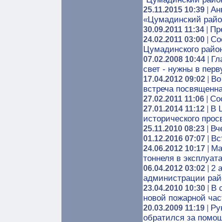
Ан
25.11.2015 10:39
|
«Цумадинский райо
Пр
30.09.2011 11:34
|
Со
24.02.2011 03:00
|
Цумадинского райо
Гл
07.02.2008 10:44
|
свет - нужны в пер
Во
17.04.2012 09:02
|
встреча посвященн
Со
27.02.2011 11:06
|
В 
27.01.2014 11:12
|
исторического про
Вч
25.11.2010 08:23
|
Вс
01.12.2016 07:07
|
Ма
24.06.2012 10:17
|
тоннеля в эксплуат
2 
06.04.2012 03:02
|
администрации рай
В 
23.04.2010 10:30
|
новой пожарной час
Ру
20.03.2009 11:19
|
обратился за помо