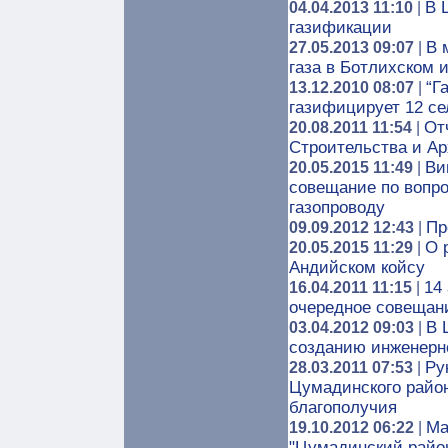
В 
04.04.2013 11:10
|
газификации
В 
27.05.2013 09:07
|
газа в Ботлихском 
“Г
13.12.2010 08:07
|
газифицирует 12 се
От
20.08.2011 11:54
|
Строительства и Арх
Ви
20.05.2015 11:49
|
совещание по вопро
газопроводу
Пр
09.09.2012 12:43
|
О 
20.05.2015 11:29
|
Андийском койсу
14
16.04.2011 11:15
|
очередное совещани
В 
03.04.2012 09:03
|
созданию инженерн
Ру
28.03.2011 07:53
|
Цумадинского район
благополучия
Ма
19.10.2012 06:22
|
"Цумадинский райо