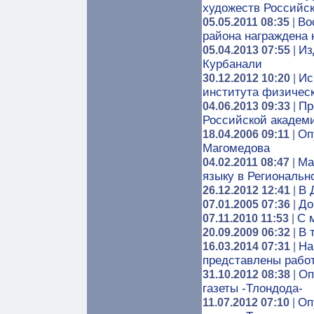
художеств Российс
Во
05.05.2011 08:35
|
района награждена 
Из
05.04.2013 07:55
|
Курбанали
Ис
30.12.2012 10:20
|
института физическ
Пр
04.06.2013 09:33
|
Российской академ
Оп
18.04.2006 09:11
|
Магомедова
Ма
04.02.2011 08:47
|
языку в Региональ
В 
26.12.2012 12:41
|
До
07.01.2005 07:36
|
С 
07.11.2010 11:53
|
В 
20.09.2009 06:32
|
На
16.03.2014 07:31
|
представлены работ
Оп
31.10.2012 08:38
|
газеты -Тлондода-
Оп
11.07.2012 07:10
|