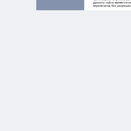
данного сайта являются и
перепечатка без разреше