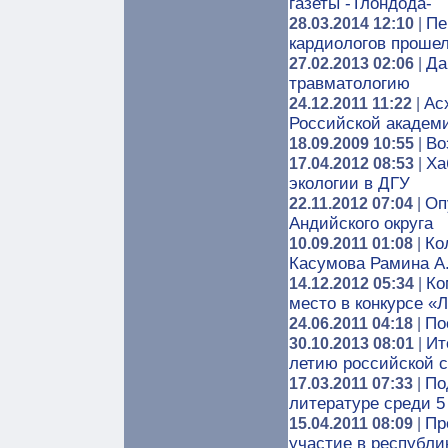
газеты -Тлондода-
Пе
28.03.2014 12:10
|
кардиологов прошел
Да
27.02.2013 02:06
|
травматологию
Ас
24.12.2011 11:22
|
Российской академии
Во
18.09.2009 10:55
|
Ха
17.04.2012 08:53
|
экологии в ДГУ
Оп
22.11.2012 07:04
|
Андийского округа
Ко
10.09.2011 01:08
|
Касумова Рамина А
Ко
14.12.2012 05:34
|
место в конкурсе 
По
24.06.2011 04:18
|
Ит
30.10.2013 08:01
|
летию российской 
По
17.03.2011 07:33
|
литературе среди 5 
Пр
15.04.2011 08:09
|
участие в республи