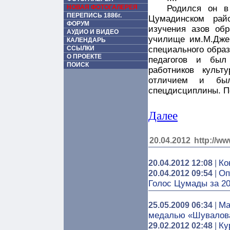
НОВАЯ ФОТОГАЛЕРЕЯ
Родился он в
ПЕРЕПИСЬ 1886г.
Цумадинском рай
ФОРУМ
изучения азов обр
АУДИО И ВИДЕО
училище им.М.Дже
КАЛЕНДАРЬ
ССЫЛКИ
специального образ
О ПРОЕКТЕ
педагогов и был
ПОИСК
работников куль
отличием и был
спецдисциплины. По
Далее
20.04.2012
http://ww
Ко
20.04.2012 12:08
|
Оп
20.04.2012 09:54
|
Голос Цумады за 20
Ма
25.05.2009 06:34
|
медалью «Шувалов
Ку
29.02.2012 02:48
|