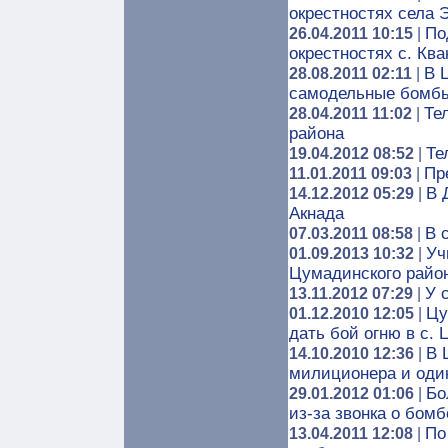
окрестностях села 
По
26.04.2011 10:15
|
окрестностях с. Кв
В 
28.08.2011 02:11
|
самодельные бомб
Те
28.04.2011 11:02
|
района
Те
19.04.2012 08:52
|
Пр
11.01.2011 09:03
|
В 
14.12.2012 05:29
|
Акнада
В 
07.03.2011 08:58
|
Уч
01.09.2013 10:32
|
Цумадинского райо
У 
13.11.2012 07:29
|
Цу
01.12.2010 12:05
|
дать бой огню в с.
В 
14.10.2010 12:36
|
милиционера и оди
Бо
29.01.2012 01:06
|
из-за звонка о бомб
По
13.04.2011 12:08
|