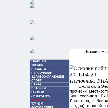
Независимо
ГЛАВНАЯ
УПРАВА
НОВОСТИ
ПЕРСОНАЛИИ
ЗДРАВООХРАНЕНИИЕ
Источник: РИА
СПОРТ
НАУКА
Около села Эче
ИСТОРИЯ
прочески местност
РЕЛИГИЯ
Как сообщил РИА
ЛИТЕРАТУРА
СЛОВАРЬ
Дагестана, в блин
ТУРИЗМ
каждая), в одной и
ФОТОГАЛЕРЕЯ