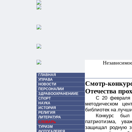
Независимо
ГЛАВНАЯ
УПРАВА
Смотр-конкурс
НОВОСТИ
ПЕРСОНАЛИИ
Отечества прох
ЗДРАВООХРАНЕНИИЕ
С 20 февраля 
СПОРТ
НАУКА
методическом цен
ИСТОРИЯ
библиотек на лучш
РЕЛИГИЯ
Конкурс был
ЛИТЕРАТУРА
патриотизма, ува
СЛОВАРЬ
ТУРИЗМ
защищал родную зе
ФОТОГАЛЕРЕЯ