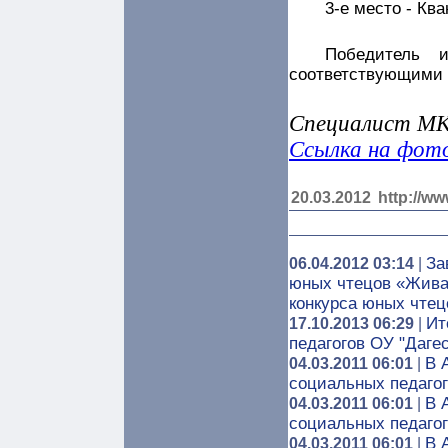
3-е место - Кв
Победитель и
соответствующими 
Специалист 
Ссылка на фото
20.03.2012
http://ww
За
06.04.2012 03:14
|
юных чтецов «Жива
конкурса юных чтец
Ит
17.10.2013 06:29
|
педагогов ОУ "Дагес
В 
04.03.2011 06:01
|
социальных педаго
В 
04.03.2011 06:01
|
социальных педаго
В 
04.03.2011 06:01
|