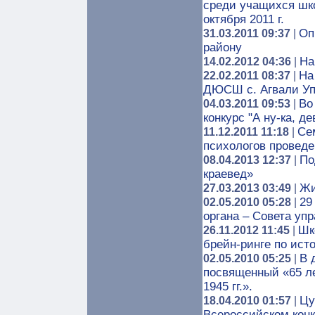
среди учащихся шк
октября 2011 г.
Оп
31.03.2011 09:37
|
району
На
14.02.2012 04:36
|
На
22.02.2011 08:37
|
ДЮСШ с. Агвали Уп
Во
04.03.2011 09:53
|
конкурс "А ну-ка, де
Се
11.12.2011 11:18
|
психологов проведен
По
08.04.2013 12:37
|
краевед»
Жи
27.03.2013 03:49
|
29
02.05.2010 05:28
|
органа – Совета уп
Шк
26.11.2012 11:45
|
брейн-ринге по ист
В 
02.05.2010 05:25
|
посвященный «65 л
1945 гг.».
Цу
18.04.2010 01:57
|
Всероссийском конк