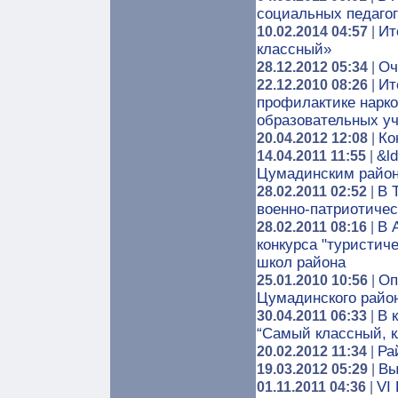
социальных педаго
Ит
10.02.2014 04:57
|
классный»
Оч
28.12.2012 05:34
|
Ит
22.12.2010 08:26
|
профилактике нарк
образовательных у
Ко
20.04.2012 12:08
|
&l
14.04.2011 11:55
|
Цумадинским райо
В 
28.02.2011 02:52
|
военно-патриотичес
В 
28.02.2011 08:16
|
конкурса "туристич
школ района
Оп
25.01.2010 10:56
|
Цумадинского райо
В 
30.04.2011 06:33
|
“Самый классный, 
Ра
20.02.2012 11:34
|
Вы
19.03.2012 05:29
|
VI
01.11.2011 04:36
|