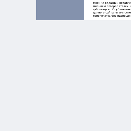
Мнение редакции независ
мнением авторов статей, 
публикациях. Опубликова
данного сайта являются и
перепечатка без разреше