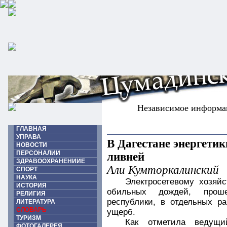
Независимое информа
ГЛАВНАЯ
УПРАВА
В Дагестане энергети
НОВОСТИ
ПЕРСОНАЛИИ
ливней
ЗДРАВООХРАНЕНИИЕ
Али Кумторкалинский
СПОРТ
НАУКА
Электросетевому хозяй
ИСТОРИЯ
обильных дождей, прош
РЕЛИГИЯ
республики, в отдельных р
ЛИТЕРАТУРА
СЛОВАРЬ
ущерб.
ТУРИЗМ
Как отметила ведущ
ФОТОГАЛЕРЕЯ