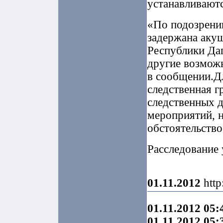
устанавливаютс
«По подозрени
задержана аку
Республики Даг
другие возможн
в сообщении.Дл
следственная г
следственных 
мероприятий, н
обстоятельство
Расследование 
01.11.2012
http
01.11.2012 05:
01.11.2012 05: