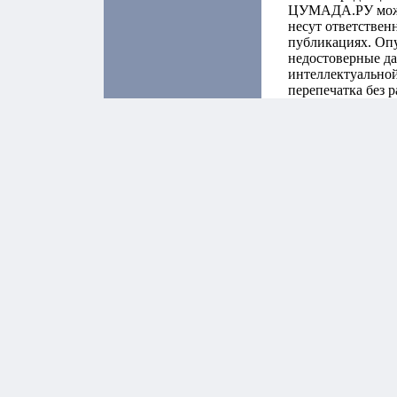
ЦУМАДА.РУ может
несут ответствен
публикациях. Оп
недостоверные да
интеллектуальной
перепечатка без 