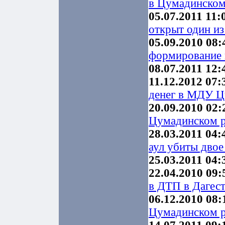
в Цумадинском
05.07.2011 11:
открыт один из
05.09.2010 08:
формирование
08.07.2011 12:
11.12.2012 07:
денег в МДУ Ц
20.09.2010 02:
Цумадинском р
28.03.2011 04:
аул убиты дво
25.03.2011 04:
22.04.2010 09:
в ДТП в Дагес
06.12.2010 08:
Цумадинском 