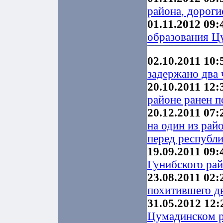
района, дороги
01.11.2012 09:
образования Ц
02.10.2011 10:
задержано два 
20.10.2011 12:
районе ранен 
20.12.2011 07:
на один из рай
перед республ
19.09.2011 09:
Гунибского ра
23.08.2011 02:
похитившего д
31.05.2012 12:
Цумадинском р