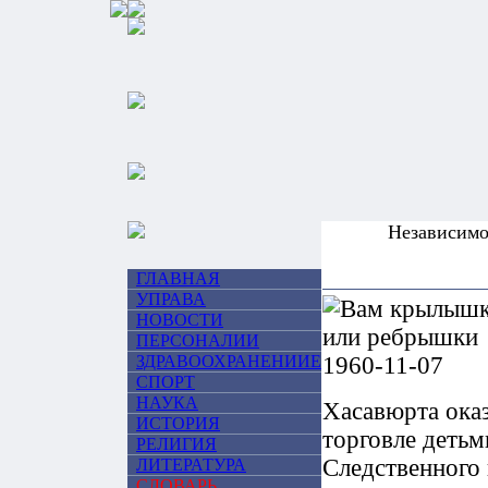
Независим
ГЛАВНАЯ
УПРАВА
НОВОСТИ
ПЕРСОНАЛИИ
ЗДРАВООХРАНЕНИИЕ
СПОРТ
НАУКА
Хасавюрта оказ
ИСТОРИЯ
торговле детьм
РЕЛИГИЯ
Следственного 
ЛИТЕРАТУРА
СЛОВАРЬ