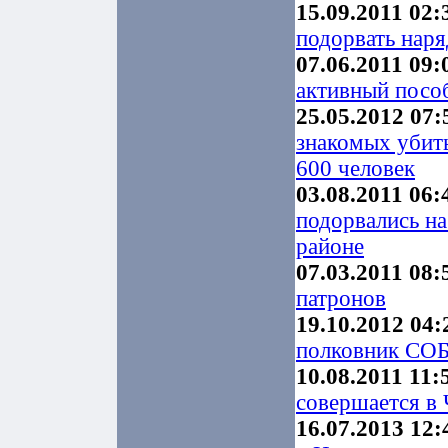
15.09.2011 02:
подорвать нар
07.06.2011 09:
активный посо
25.05.2012 07:
знакомых убит
600 человек
03.08.2011 06:
подорвались н
районе
07.03.2011 08:
патронов
19.10.2012 04:
полковник СОБ
10.08.2011 11:
совершается в 
16.07.2013 12: