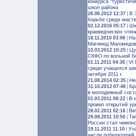
конкурса "туристич
школ района
В 
26.06.2012 12:37
|
борьбе среди масте
Шк
02.12.2016 05:17
|
краеведческих чтен
На
18.11.2010 03:06
|
Магомед Магомедо
Цу
10.03.2012 10:25
|
СКФО по вольной б
VI
01.11.2011 04:36
|
среди учащихся шк
октября 2011 г.
Не
21.08.2014 02:35
|
Бр
31.10.2012 07:48
|
в молодежный сост
В 
01.03.2011 09:22
|
провел открытий ур
Ве
28.02.2011 02:16
|
Та
29.08.2011 10:50
|
России стал чемпи
Уч
19.11.2011 11:10
|
числе победителей 