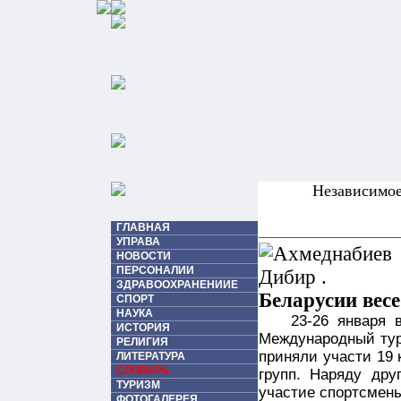
Независимо
ГЛАВНАЯ
УПРАВА
НОВОСТИ
ПЕРСОНАЛИИ
ЗДРАВООХРАНЕНИИЕ
Беларусии весе 
СПОРТ
НАУКА
23-26 января 
ИСТОРИЯ
Международный тур
РЕЛИГИЯ
приняли участи 19 
ЛИТЕРАТУРА
СЛОВАРЬ
групп. Наряду др
ТУРИЗМ
участие спортсмены
ФОТОГАЛЕРЕЯ