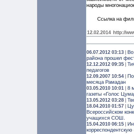
народы многонацио
Ссылка на фи
12.02.2014
http://ww
Во
06.07.2012 03:13
|
района прошел фес
Ти
12.12.2012 09:35
|
педагогов
По
12.09.2007 10:54
|
месяца Рамадан
8 
03.05.2010 10:01
|
газеты «Голос Цум
Тв
13.05.2012 03:28
|
Цу
18.04.2010 01:57
|
Всероссийском конк
учащихся СОШ.
Ин
15.04.2010 06:15
|
корреспондентскую 