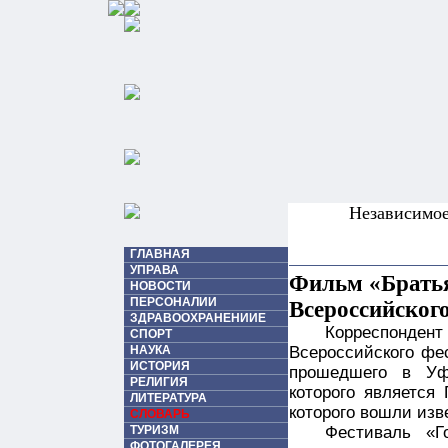
Независимо
ГЛАВНАЯ
УПРАВА
Фильм «Братья
НОВОСТИ
ПЕРСОНАЛИИ
Всероссийског
ЗДРАВООХРАНЕНИИЕ
Корреспонде
СПОРТ
НАУКА
Всероссийского фе
ИСТОРИЯ
прошедшего в Уф
РЕЛИГИЯ
которого является
ЛИТЕРАТУРА
которого вошли изв
СЛОВАРЬ
ТУРИЗМ
Фестиваль «Г
ФОТОГАЛЕРЕЯ