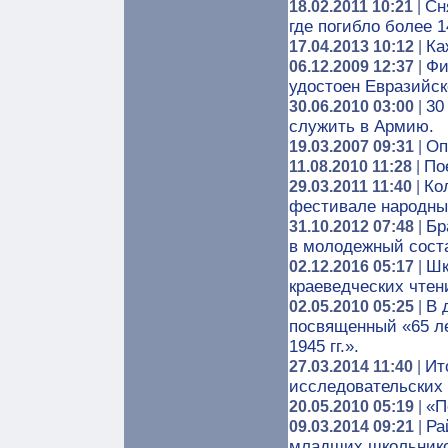
Сн
18.02.2011 10:21
|
где погибло более 
Ка
17.04.2013 10:12
|
Фи
06.12.2009 12:37
|
удостоен Евразийск
30
30.06.2010 03:00
|
служить в Армию.
Оп
19.03.2007 09:31
|
По
11.08.2010 11:28
|
Ко
29.03.2011 11:40
|
фестивале народны
Бр
31.10.2012 07:48
|
в молодежный сост
Шк
02.12.2016 05:17
|
краеведческих чтен
В 
02.05.2010 05:25
|
посвященный «65 л
1945 гг.».
Ит
27.03.2014 11:40
|
исследовательских
«П
20.05.2010 05:19
|
Ра
09.03.2014 09:21
|
младших школьнико