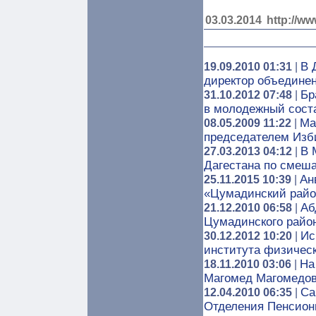
03.03.2014
http://ww
В 
19.09.2010 01:31
|
директор объедине
Бр
31.10.2012 07:48
|
в молодежный сост
Ма
08.05.2009 11:22
|
председателем Изб
В 
27.03.2013 04:12
|
Дагестана по смеш
Ан
25.11.2015 10:39
|
«Цумадинский райо
Аб
21.12.2010 06:58
|
Цумадинского райо
Ис
30.12.2012 10:20
|
института физическ
На
18.11.2010 03:06
|
Магомед Магомедо
Са
12.04.2010 06:35
|
Отделения Пенсион