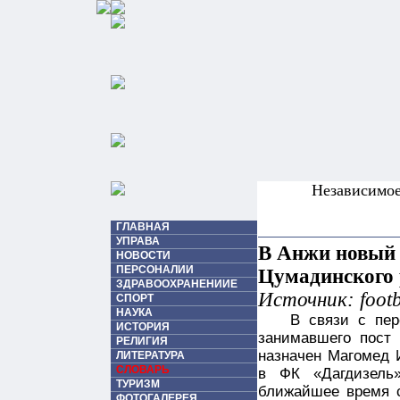
Независимо
ГЛАВНАЯ
УПРАВА
В Анжи новый 
НОВОСТИ
ПЕРСОНАЛИИ
Цумадинского
ЗДРАВООХРАНЕНИИЕ
Источник: footb
СПОРТ
НАУКА
В связи с пер
ИСТОРИЯ
занимавшего пост 
РЕЛИГИЯ
назначен Магомед 
ЛИТЕРАТУРА
СЛОВАРЬ
в ФК «Дагдизель
ТУРИЗМ
ближайшее время с
ФОТОГАЛЕРЕЯ