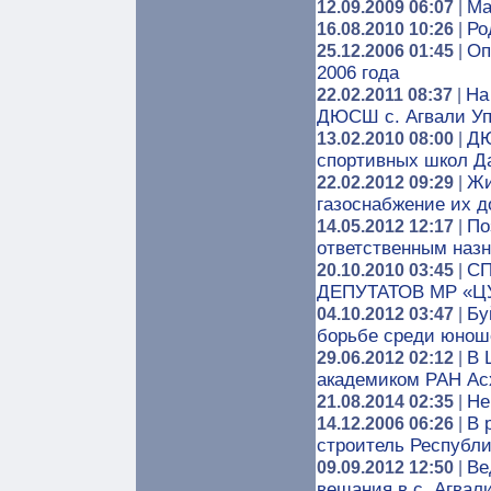
Ма
12.09.2009 06:07
|
Ро
16.08.2010 10:26
|
Оп
25.12.2006 01:45
|
2006 года
На
22.02.2011 08:37
|
ДЮСШ с. Агвали Уп
ДЮ
13.02.2010 08:00
|
спортивных школ Д
Жи
22.02.2012 09:29
|
газоснабжение их 
По
14.05.2012 12:17
|
ответственным наз
СП
20.10.2010 03:45
|
ДЕПУТАТОВ MP «
Бу
04.10.2012 03:47
|
борьбе среди юнош
В 
29.06.2012 02:12
|
академиком РАН А
Не
21.08.2014 02:35
|
В 
14.12.2006 06:26
|
строитель Республи
Ве
09.09.2012 12:50
|
вещания в с. Агвал