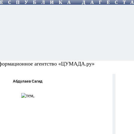
формационное агентство «ЦУМАДА.ру»
Абдулаев Сагид