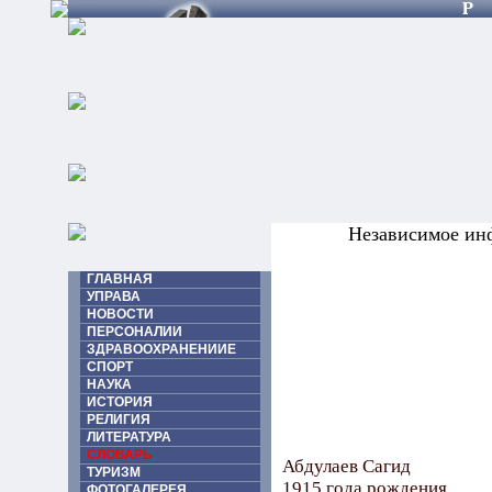
Независимое ин
ГЛАВНАЯ
УПРАВА
НОВОСТИ
ПЕРСОНАЛИИ
ЗДРАВООХРАНЕНИИЕ
СПОРТ
НАУКА
ИСТОРИЯ
РЕЛИГИЯ
ЛИТЕРАТУРА
СЛОВАРЬ
Абдулаев Сагид
ТУРИЗМ
1915 года рождения.
ФОТОГАЛЕРЕЯ