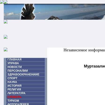
Независимое информа
ГЛАВНАЯ
УПРАВА
Муртазали
НОВОСТИ
ПЕРСОНАЛИИ
ЗДРАВООХРАНЕНИИЕ
СПОРТ
НАУКА
ИСТОРИЯ
РЕЛИГИЯ
ЛИТЕРАТУРА
СЛОВАРЬ
ТУРИЗМ
ФОТОГАЛЕРЕЯ