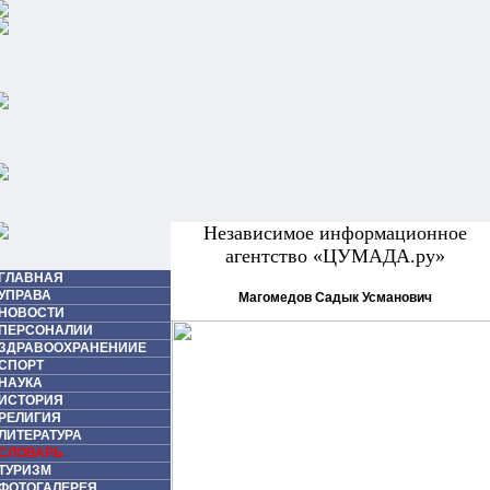
Независимое информационное
агентство «ЦУМАДА.ру»
ГЛАВНАЯ
УПРАВА
Магомедов Садык Усманович
НОВОСТИ
ПЕРСОНАЛИИ
ЗДРАВООХРАНЕНИИЕ
СПОРТ
НАУКА
ИСТОРИЯ
РЕЛИГИЯ
ЛИТЕРАТУРА
СЛОВАРЬ
ТУРИЗМ
ФОТОГАЛЕРЕЯ