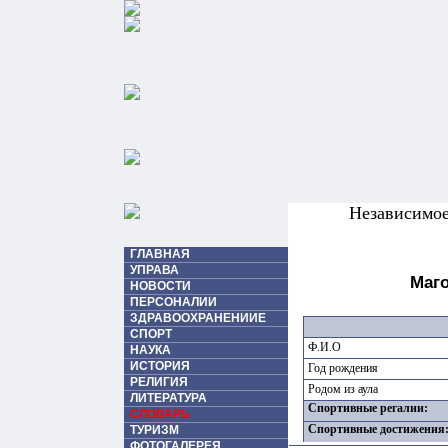
Независимо
ГЛАВНАЯ
УПРАВА
Маг
НОВОСТИ
ПЕРСОНАЛИИ
ЗДРАВООХРАНЕНИИЕ
СПОРТ
Ф.И.О
НАУКА
ИСТОРИЯ
Год рождения
РЕЛИГИЯ
Родом из аула
ЛИТЕРАТУРА
Спортивные регалии:
СЛОВАРЬ
Спортивные достижения
ТУРИЗМ
ФОТОГАЛЕРЕЯ