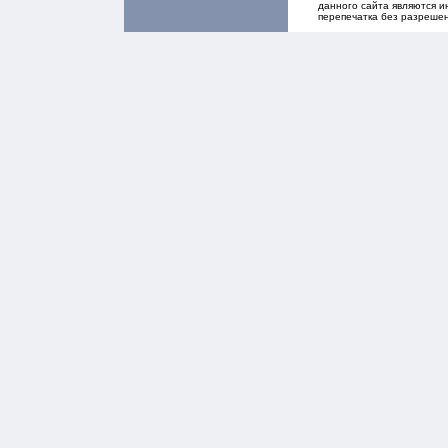
данного сайта являются и
перепечатка без разреше