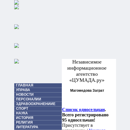
Независимое
информационное
агентство
«ЦУМАДА.ру»
ГЛАВНАЯ
УПРАВА
Магомедова Заграт
НОВОСТИ
ПЕРСОНАЛИИ
ЗДРАВООХРАНЕНИИЕ
СПОРТ
Список односельчан
.
НАУКА
Всего регистрировано
ИСТОРИЯ
95 односельчан!
РЕЛИГИЯ
Присутствует в
ЛИТЕРАТУРА