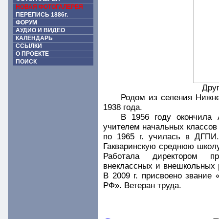
НОВАЯ ФОТОГАЛЕРЕЯ
ПЕРЕПИСЬ 1886г.
ФОРУМ
АУДИО И ВИДЕО
КАЛЕНДАРЬ
ССЫЛКИ
О ПРОЕКТЕ
ПОИСК
Дру
Родом из селения Нижне
1938 года.
В 1956 году окончила 
учителем начальных классов 
по 1965 г. училась в ДГПИ
Гакваринскую среднюю школу
Работала директором пр
внеклассных и внешкольных 
В 2009 г. присвоено звание
РФ». Ветеран труда.