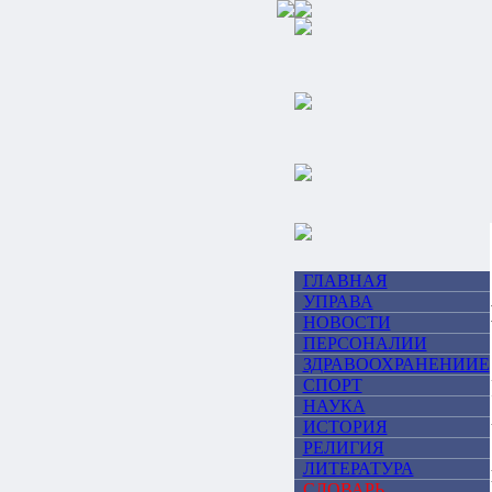
ГЛАВНАЯ
УПРАВА
НОВОСТИ
ПЕРСОНАЛИИ
ЗДРАВООХРАНЕНИИЕ
СПОРТ
НАУКА
ИСТОРИЯ
РЕЛИГИЯ
ЛИТЕРАТУРА
СЛОВАРЬ