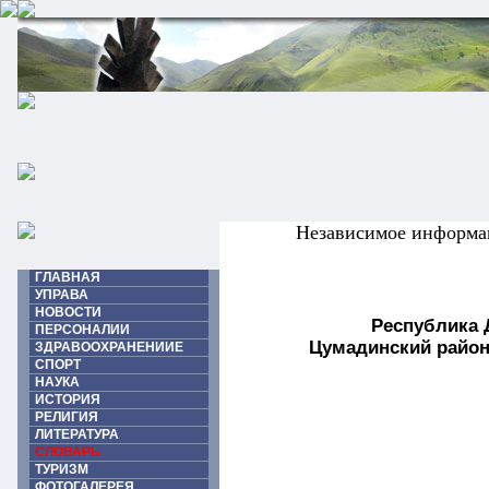
Независимое информа
ГЛАВНАЯ
УПРАВА
НОВОСТИ
Республика 
ПЕРСОНАЛИИ
Цумадинский район
ЗДРАВООХРАНЕНИИЕ
СПОРТ
НАУКА
ИСТОРИЯ
РЕЛИГИЯ
ЛИТЕРАТУРА
СЛОВАРЬ
ТУРИЗМ
ФОТОГАЛЕРЕЯ