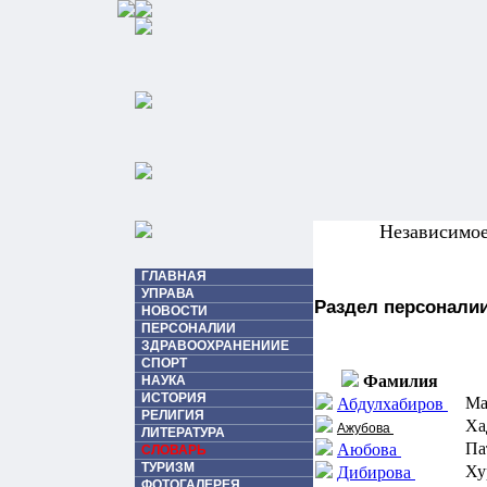
Независимо
ГЛАВНАЯ
УПРАВА
Раздел персоналии
НОВОСТИ
ПЕРСОНАЛИИ
ЗДРАВООХРАНЕНИИЕ
СПОРТ
Фамилия
НАУКА
ИСТОРИЯ
Ма
Абдулхабиров
РЕЛИГИЯ
Ха
Ажубова
ЛИТЕРАТУРА
Па
Аюбова
СЛОВАРЬ
ТУРИЗМ
Ху
Дибирова
ФОТОГАЛЕРЕЯ