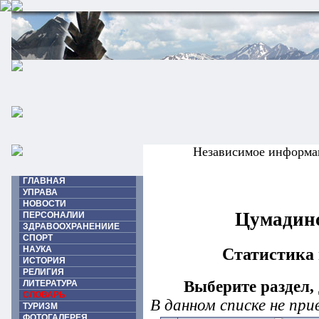
Независимое информа
ГЛАВНАЯ
УПРАВА
НОВОСТИ
Цумадинс
ПЕРСОНАЛИИ
ЗДРАВООХРАНЕНИИЕ
СПОРТ
НАУКА
Статистика 
ИСТОРИЯ
РЕЛИГИЯ
Выберите раздел,
ЛИТЕРАТУРА
СЛОВАРЬ
В данном списке не пр
ТУРИЗМ
ФОТОГАЛЕРЕЯ