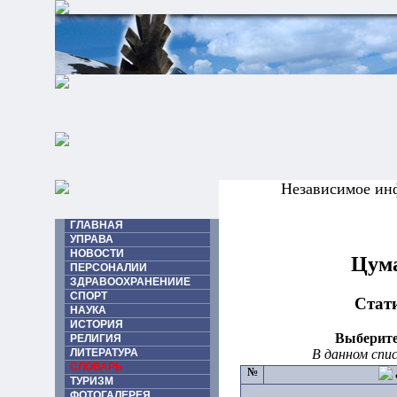
Независимое ин
ГЛАВНАЯ
УПРАВА
НОВОСТИ
Цума
ПЕРСОНАЛИИ
ЗДРАВООХРАНЕНИИЕ
СПОРТ
Стат
НАУКА
ИСТОРИЯ
Выберите
РЕЛИГИЯ
В данном спи
ЛИТЕРАТУРА
СЛОВАРЬ
№
ТУРИЗМ
ФОТОГАЛЕРЕЯ