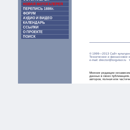
НОВАЯ ФОТОГАЛЕРЕЯ
ПЕРЕПИСЬ 1886г.
ФОРУМ
АУДИО И ВИДЕО
КАЛЕНДАРЬ
ССЫЛКИ
О ПРОЕКТЕ
ПОИСК
© 1999—2013 Сайт культурн
Техническое и финансовое 
e-mail: director@torgvisor.r
Мнение редакции независим
данных в своих публикация
авторов, полная или частич