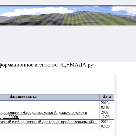
формационное агентство «ЦУМАДА.ру»
Название статьи
Дата
2010-
03-03
2009-
нференции «Народы верховья Андийского койсу в
ди – 2009г.
12-28
2010-
ученый и общественный деятель второй половины XIX –
02-28