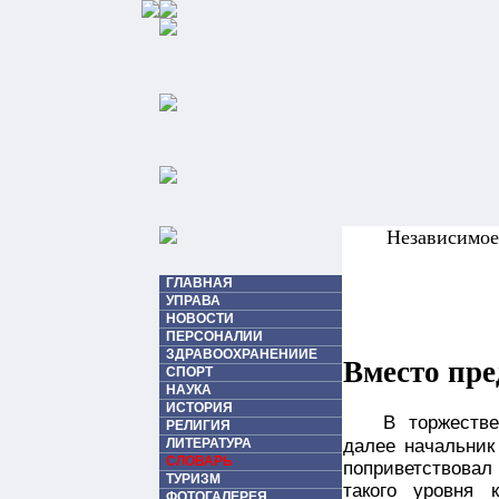
Независимо
ГЛАВНАЯ
УПРАВА
НОВОСТИ
ПЕРСОНАЛИИ
ЗДРАВООХРАНЕНИИЕ
Вместо пр
СПОРТ
НАУКА
ИСТОРИЯ
В торжеств
РЕЛИГИЯ
далее начальни
ЛИТЕРАТУРА
СЛОВАРЬ
поприветствовал 
ТУРИЗМ
такого уровня 
ФОТОГАЛЕРЕЯ