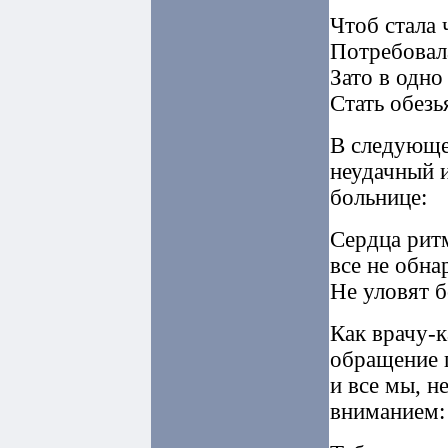
Чтоб стала 
Потребовала
Зато в одно
Стать обезь
В следующе
неудачный 
больнице:
Сердца ритм
все не обна
Не уловят б
Как врачу-
обращение п
и все мы, н
вниманием: