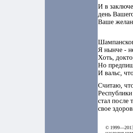
И в заключе
день Вашег
Ваше желан
Шампанског
Я нынче - н
Хоть, докто
Но предпиш
И вальс, чт
Считаю, чт
Республики
стал после 
свое здоров
© 1999—2013
наследия цу