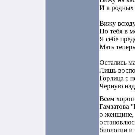
И в родных 
Вижу всюду,
Но тебя в м
Я себе пред
Мать теперь
Остались м
Лишь воспо
Горлица с 
Черную над
Всем хорош
Гамзатова "
о женщине, 
остановлюс
биологии и