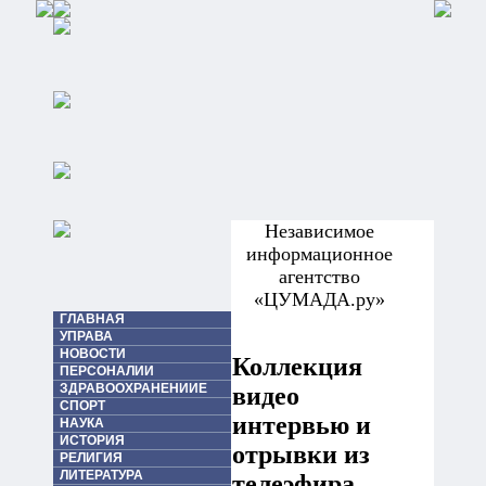
Независимое
информационное
агентство
«ЦУМАДА.ру»
ГЛАВНАЯ
УПРАВА
НОВОСТИ
Коллекция
ПЕРСОНАЛИИ
ЗДРАВООХРАНЕНИИЕ
видео
СПОРТ
интервью и
НАУКА
ИСТОРИЯ
отрывки из
РЕЛИГИЯ
ЛИТЕРАТУРА
телеэфира